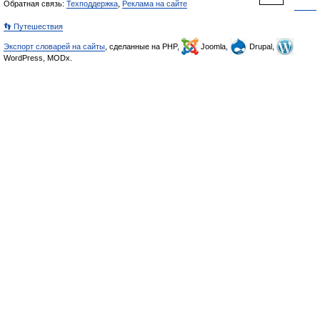
Обратная связь:
Техподдержка
,
Реклама на сайте
👣 Путешествия
Экспорт словарей на сайты
, сделанные на PHP,
Joomla,
Drupal,
WordPress, MODx.