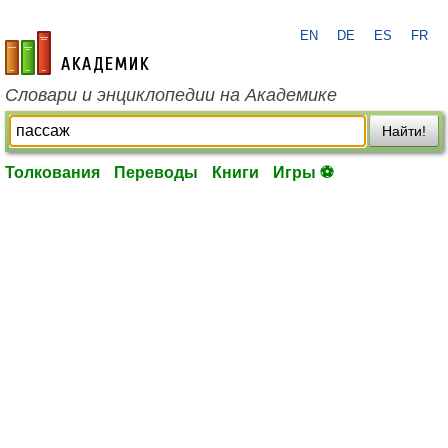
EN
DE
ES
FR
academic.ru
Словари и энциклопедии на Академике
Найти!
Толкования
Переводы
Книги
Игры ⚽